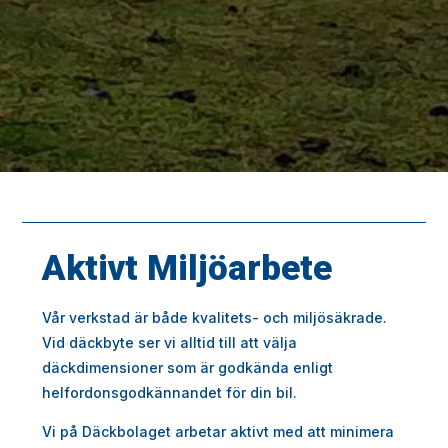
Aktivt Miljöarbete
Vår verkstad är både kvalitets- och miljösäkrade.
Vid däckbyte ser vi alltid till att välja
däckdimensioner som är godkända enligt
helfordonsgodkännandet för din bil.
Vi på Däckbolaget arbetar aktivt med att minimera