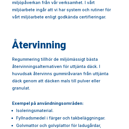
miljöpåverkan från vår verksamhet. I vårt
miljöarbete ingår att vi har system och rutiner för
vårt miljöarbete enligt godkända certifieringar.
Återvinning
Regummering tillhör de miljömässigt bästa
återvinningsalternativen för uttjänta däck. I
huvudsak återvinns gummiråvaran från uttjänta
däck genom att däcken mals till pulver eller
granulat.
Exempel på användningsområden:
Isoleringsmaterial.
Fyllnadsmedel i färger och takbeläggningar.
Golvmattor och golvplattor för ladugårdar,