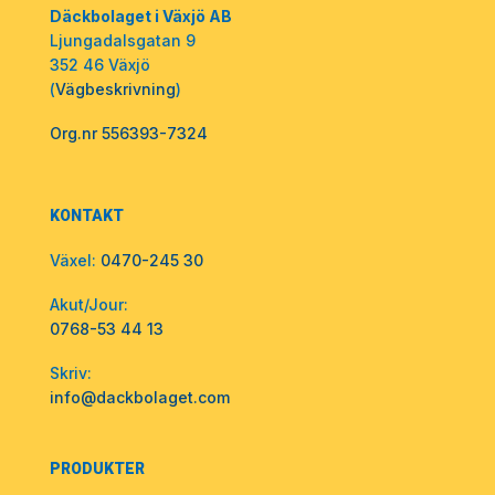
Däckbolaget i Växjö AB
Ljungadalsgatan 9
352 46 Växjö
(
Vägbeskrivning
)
Org.nr 556393-7324
KONTAKT
Växel:
0470-245 30
Akut/Jour:
0768-53 44 13
Skriv:
info@dackbolaget.com
PRODUKTER